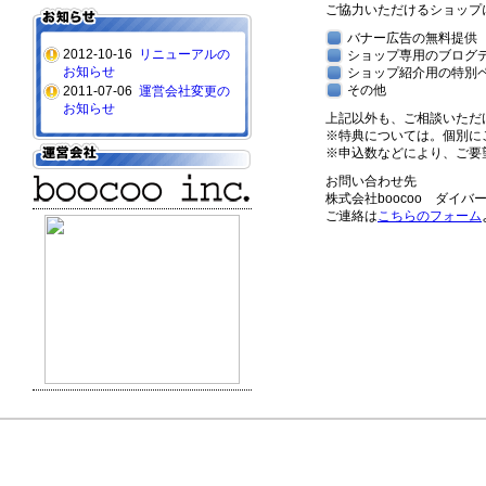
ご協力いただけるショップ
バナー広告の無料提供
2012-10-16
リニューアルの
ショップ専用のブログ
お知らせ
ショップ紹介用の特別
その他
2011-07-06
運営会社変更の
お知らせ
上記以外も、ご相談いただ
※特典については。個別に
※申込数などにより、ご要
お問い合わせ先
株式会社boocoo ダイ
ご連絡は
こちらのフォーム