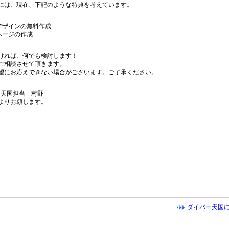
には、現在、下記のような特典を考えています。
デザインの無料作成
ページの作成
ければ、何でも検討します！
ご相談させて頂きます。
望にお応えできない場合がございます。ご了承ください。
バー天国担当 村野
よりお願します。
ダイバー天国