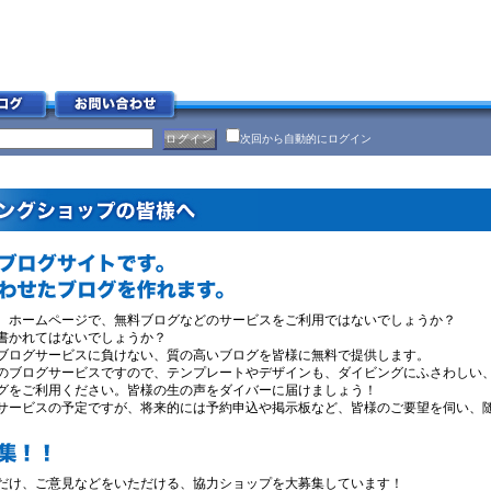
次回から自動的にログイン
、ホームページで、無料ブログなどのサービスをご利用ではないでしょうか？
書かれてはないでしょうか？
ブログサービスに負けない、質の高いブログを皆様に無料で提供します。
のブログサービスですので、テンプレートやデザインも、ダイビングにふさわしい
グをご利用ください。皆様の生の声をダイバーに届けましょう！
サービスの予定ですが、将来的には予約申込や掲示板など、皆様のご要望を伺い、随
だけ、ご意見などをいただける、協力ショップを大募集しています！