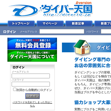
メールアドレス :
パスワード :
メールアドレス
ダイビングショップの皆様
もしくは日記などを独自で
パスワード
ダイバー天国は、他の無料
もちろん、ダイビング専用
ぜひ、ダイバー天国のブロ
次回から自動的にログイン
当面はブログを中心とした
パスワードを忘れてしまった方はこ
ちら
実際にブログをご利用いた